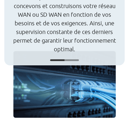
po
concevons et construisons votre réseau
WAN ou SD WAN en fonction de vos
t
besoins et de vos exigences. Ainsi, une
vo
supervision constante de ces derniers
clé
permet de garantir leur fonctionnement
optimal.