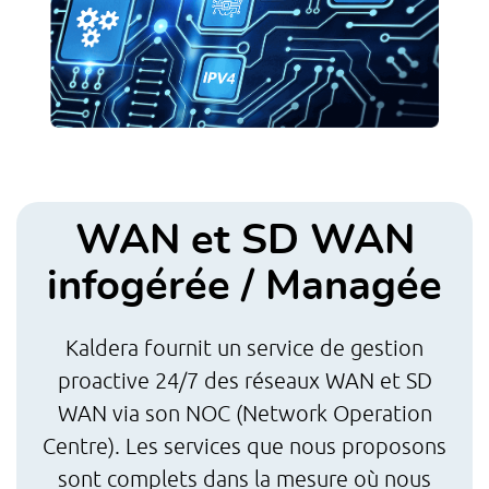
WAN et SD WAN
infogérée / Managée
Kaldera fournit un service de gestion
proactive 24/7 des réseaux WAN et SD
WAN via son NOC (Network Operation
fle
Centre). Les services que nous proposons
e
sont complets dans la mesure où nous