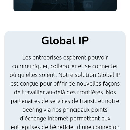
Global IP
Les entreprises espèrent pouvoir
communiquer, collaborer et se connecter
L
où qu’elles soient. Notre solution Global IP
pas
est conçue pour offrir de nouvelles façons
l
de travailler au-delà des frontières. Nos
partenaires de services de transit et notre
In
peering via nos principaux points
non
d’échange Internet permettent aux
entreprises de bénéficier d’une connexion