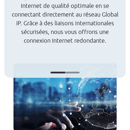
pr
Internet de qualité optimale en se
d
connectant directement au réseau Global
so
IP. Grâce à des liaisons internationales
s
sécurisées, nous vous offrons une
connexion Internet redondante.